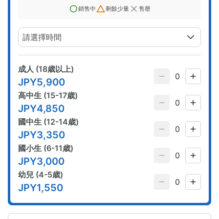
銷售中
剩餘少量
售罄
請選擇時間
成人 (18歳以上)
JPY
5,900
高中生 (15-17歳)
JPY
4,850
國中生 (12-14歳)
JPY
3,350
國小生 (6-11歳)
JPY
3,000
幼兒 (4-5歳)
JPY
1,550