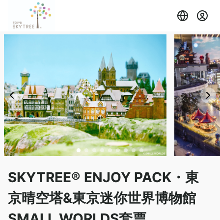
SKYTREE® ENJOY PACK・東
京晴空塔&東京迷你世界博物館
SMALL WORLDS套票