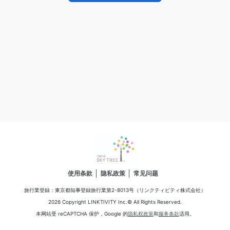
使用条款
隐私政策
常见问题
旅行業登録：東京都知事登録旅行業第2-8013号（リンクティビティ株式会社）
2026 Copyright LINKTIVITY Inc.© All Rights Reserved.
本网站受 reCAPTCHA 保护，Google 的
隐私权政策
和
服务条款
适用。