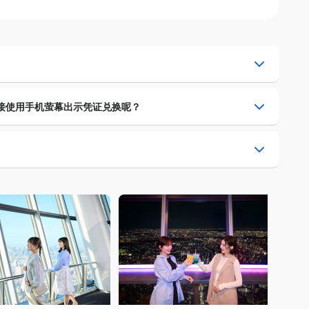
1
5
6
7
8
登录的邮箱，烦请查收邮箱内所附、含有二维码的凭证。亦可点
12
13
14
15
接使用手机萤幕出示凭证兑换呢？
可兑换。
19
20
21
22
单确认信至您所登录的邮箱，活动当日须请携带该凭证并以此兑
示凭证即可参加活动，无须另行兑换入场券，详情请见各商品说
26
27
28
29
中
剩余少量
售罄