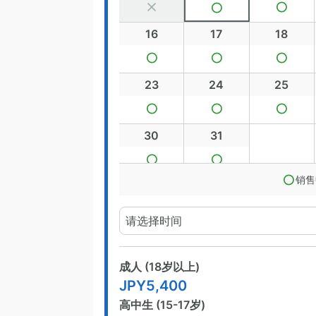
16
17
18
23
24
25
30
31
销售
请选择时间
成人 (18岁以上)
JPY
5,400
高中生 (15-17岁)