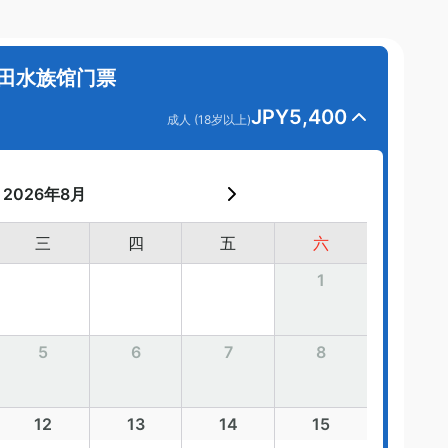
墨田水族馆门票
JPY
5,400
成人 (18岁以上)
2026年8月
三
四
五
六
1
5
6
7
8
12
13
14
15